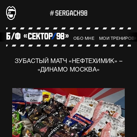
ОБО МНЕ
МОИ ТРЕНИРОВ
ЗУБАСТЫЙ МАТЧ «НЕФТЕХИМИК» –
«ДИНАМО МОСКВА»