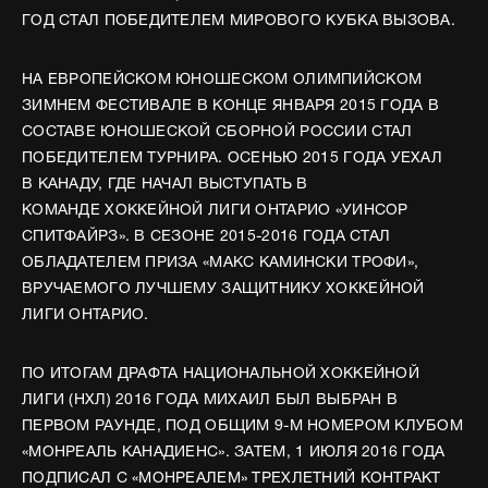
ГОД СТАЛ ПОБЕДИТЕЛЕМ МИРОВОГО КУБКА ВЫЗОВА.
НА ЕВРОПЕЙСКОМ ЮНОШЕСКОМ ОЛИМПИЙСКОМ
ЗИМНЕМ ФЕСТИВАЛЕ В КОНЦЕ ЯНВАРЯ 2015 ГОДА В
СОСТАВЕ ЮНОШЕСКОЙ СБОРНОЙ РОССИИ СТАЛ
ПОБЕДИТЕЛЕМ ТУРНИРА. ОСЕНЬЮ 2015 ГОДА УЕХАЛ
В КАНАДУ, ГДЕ НАЧАЛ ВЫСТУПАТЬ В
КОМАНДЕ ХОККЕЙНОЙ ЛИГИ ОНТАРИО «УИНСОР
СПИТФАЙРЗ». В СЕЗОНЕ 2015-2016 ГОДА СТАЛ
ОБЛАДАТЕЛЕМ ПРИЗА «МАКС КАМИНСКИ ТРОФИ»,
ВРУЧАЕМОГО ЛУЧШЕМУ ЗАЩИТНИКУ ХОККЕЙНОЙ
ЛИГИ ОНТАРИО.
ПО ИТОГАМ ДРАФТА НАЦИОНАЛЬНОЙ ХОККЕЙНОЙ
ЛИГИ (НХЛ) 2016 ГОДА МИХАИЛ БЫЛ ВЫБРАН В
ПЕРВОМ РАУНДЕ, ПОД ОБЩИМ 9-М НОМЕРОМ КЛУБОМ
«МОНРЕАЛЬ КАНАДИЕНС». ЗАТЕМ, 1 ИЮЛЯ 2016 ГОДА
ПОДПИСАЛ С «МОНРЕАЛЕМ» ТРЕХЛЕТНИЙ КОНТРАКТ