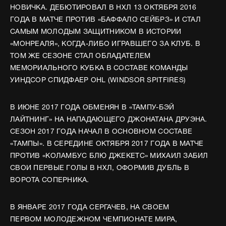
НОВИЧКА. ДЕБЮТИРОВАЛ В НХЛ 13 ОКТЯБРЯ 2016
ГОДА В МАТЧЕ ПРОТИВ «БАФФАЛО СЕЙБРЗ» И СТАЛ
САМЫМ МОЛОДЫМ ЗАЩИТНИКОМ В ИСТОРИИ
«МОНРЕАЛЯ», КОГДА-ЛИБО ИГРАВШЕГО ЗА КЛУБ. В
ТОМ ЖЕ СЕЗОНЕ СТАЛ ОБЛАДАТЕЛЕМ
МЕМОРИАЛЬНОГО КУБКА В СОСТАВЕ КОМАНДЫ
УИНДСОР СПИДФАЕР OHL (WINDSOR SPITFIRES)
В ИЮНЕ 2017 ГОДА ОБМЕНЯН В «ТАМПУ-БЭЙ
ЛАЙТНИНГ» НА НАПАДАЮЩЕГО ДЖОНАТАНА ДРУЭНА.
СЕЗОН 2017 ГОДА НАЧАЛ В ОСНОВНОМ СОСТАВЕ
«ТАМПЫ». В СЕРЕДИНЕ ОКТЯБРЯ 2017 ГОДА В МАТЧЕ
ПРОТИВ «КОЛАМБУС БЛЮ ДЖЕКЕТС» МИХАИЛ ЗАБИЛ
СВОИ ПЕРВЫЕ ГОЛЫ В НХЛ, ОФОРМИВ ДУБЛЬ В
ВОРОТА СОПЕРНИКА.
В ЯНВАРЕ 2017 ГОДА СЕРГАЧЕВ, НА СВОЕМ
ПЕРВОМ МОЛОДЕЖНОМ ЧЕМПИОНАТЕ МИРА,